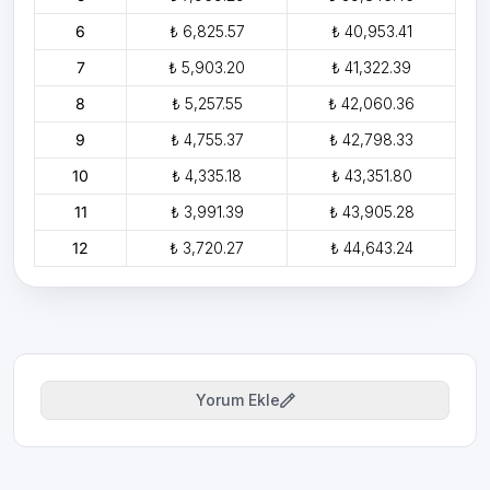
6
₺ 6,825.57
₺ 40,953.41
7
₺ 5,903.20
₺ 41,322.39
8
₺ 5,257.55
₺ 42,060.36
9
₺ 4,755.37
₺ 42,798.33
10
₺ 4,335.18
₺ 43,351.80
11
₺ 3,991.39
₺ 43,905.28
12
₺ 3,720.27
₺ 44,643.24
Yorum Ekle