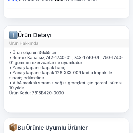
Ürün Detayı
Ürün Hakkında
• Ürün ölçüleri 36x55 cm
• Rim-ex Kanalsız,742-1740-01 , 748-1740-01 , 750-1740-
01 gömme rezervuarlar ile uyumludur
• Yavaş kapanır kapak hariç
• Yavaş kapanır kapak 126-XXX-009 kodlu kapak ile
sipariş edilmelidir
• VitrA markalı seramik sağlık gereçleri için garanti süresi
10 yıldır.
Ürün Kodu: 7815B420-0090
Bu Ürünle Uyumlu Ürünler