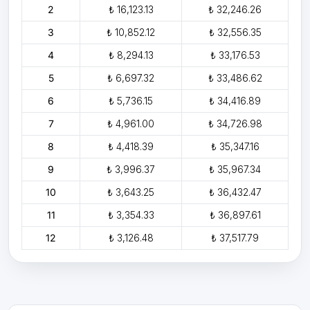
2
₺ 16,123.13
₺ 32,246.26
3
₺ 10,852.12
₺ 32,556.35
4
₺ 8,294.13
₺ 33,176.53
5
₺ 6,697.32
₺ 33,486.62
6
₺ 5,736.15
₺ 34,416.89
7
₺ 4,961.00
₺ 34,726.98
8
₺ 4,418.39
₺ 35,347.16
9
₺ 3,996.37
₺ 35,967.34
10
₺ 3,643.25
₺ 36,432.47
11
₺ 3,354.33
₺ 36,897.61
12
₺ 3,126.48
₺ 37,517.79