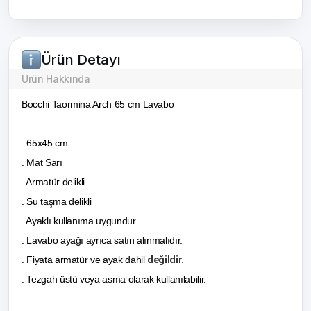
Ürün Detayı
Ürün Hakkında
Bocchi Taormina Arch 65 cm Lavabo
. 65x45 cm
. Mat Sarı
. Armatür delikli
. Su taşma delikli
. Ayaklı kullanıma uygundur.
. Lavabo ayağı ayrıca satın alınmalıdır.
. Fiyata armatür ve ayak dahil
değildir.
. Tezgah üstü veya asma olarak kullanılabilir.