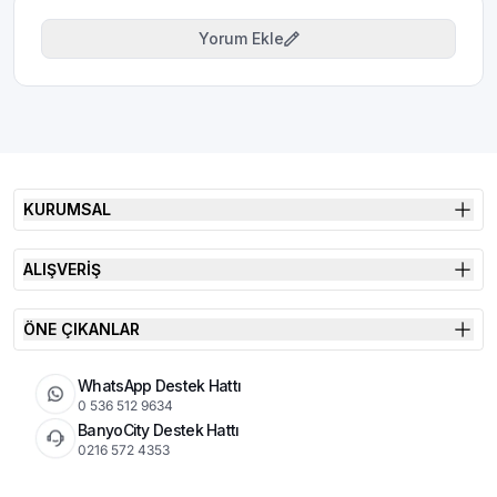
Yorum Ekle
KURUMSAL
ALIŞVERİŞ
ÖNE ÇIKANLAR
WhatsApp Destek Hattı
0 536 512 9634
BanyoCity Destek Hattı
0216 572 4353