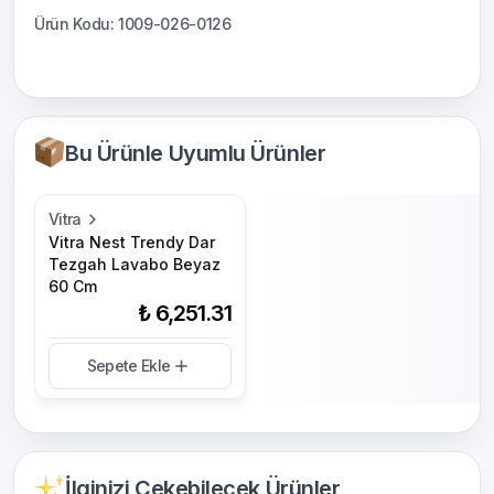
Ürün Kodu: 1009-026-0126
Bu Ürünle Uyumlu Ürünler
Vitra
Vitra Nest Trendy Dar
Tezgah Lavabo Beyaz
60 Cm
₺ 6,251.31
Sepete Ekle
İlginizi Çekebilecek Ürünler