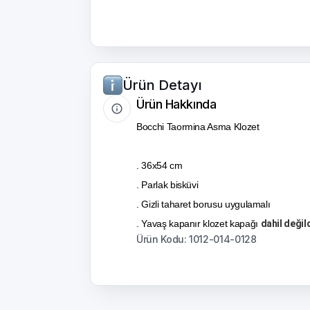
Ürün Detayı
Ürün Hakkında
Bocchi Taormina Asma Klozet
. 36x54 cm
. Parlak bisküvi
. Gizli taharet borusu uygulamalı
. Yavaş kapanır klozet kapağı
dahil değild
Ürün Kodu: 1012-014-0128