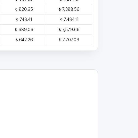
₺ 820.95
₺ 7,388.56
₺ 748.41
₺ 7,484.11
₺ 689.06
₺ 7,579.66
₺ 642.26
₺ 7,707.06