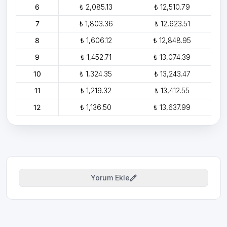
6
₺ 2,085.13
₺ 12,510.79
7
₺ 1,803.36
₺ 12,623.51
8
₺ 1,606.12
₺ 12,848.95
9
₺ 1,452.71
₺ 13,074.39
10
₺ 1,324.35
₺ 13,243.47
11
₺ 1,219.32
₺ 13,412.55
12
₺ 1,136.50
₺ 13,637.99
Yorum Ekle