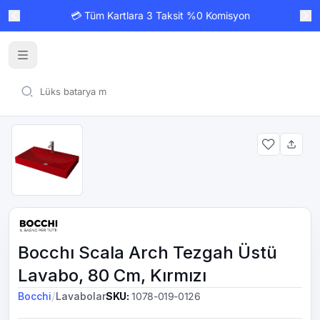
💳 Tüm Kartlara 3 Taksit %0 Komisyon
Bocchı Scala Arch Tezgah Üstü
Lavabo, 80 Cm, Kırmızı
/
Bocchi
Lavabolar
SKU
:
1078-019-0126