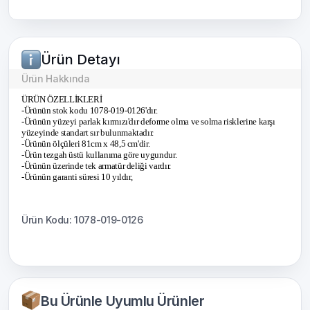
Ürün Detayı
Ürün Hakkında
ÜRÜN ÖZELLİKLERİ
-Ürünün stok kodu 1078-019-0126'dır.
-Ürünün yüzeyi parlak kırmızı'dır deforme olma ve solma risklerine karşı
yüzeyinde standart sır bulunmaktadır.
-Ürünün ölçüleri 81cm x 48,5 cm'dir.
-Ürün tezgah üstü kullanıma göre uygundur.
-Ürünün üzerinde tek armatür deliği vardır.
-Ürünün garanti süresi 10 yıldır,
Ürün Kodu: 1078-019-0126
Bu Ürünle Uyumlu Ürünler