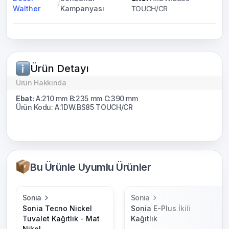
/
Walther
Kampanyası
TOUCH/CR
Ürün Detayı
Ürün Hakkında
Ebat:
A:210 mm B:235 mm C:390 mm
Ürün Kodu: A.1DW.BS85 TOUCH/CR
Bu Ürünle Uyumlu Ürünler
Sonia
Sonia
Sonia Tecno Nickel
Sonia E-Plus İkili
Tuvalet Kağıtlık - Mat
Kağıtlık
Nikel