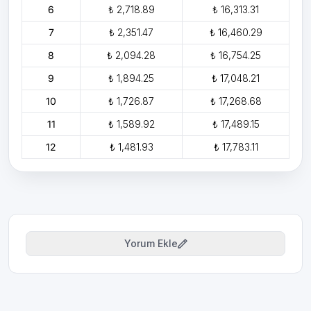
6
₺ 2,718.89
₺ 16,313.31
7
₺ 2,351.47
₺ 16,460.29
8
₺ 2,094.28
₺ 16,754.25
9
₺ 1,894.25
₺ 17,048.21
10
₺ 1,726.87
₺ 17,268.68
11
₺ 1,589.92
₺ 17,489.15
12
₺ 1,481.93
₺ 17,783.11
Yorum Ekle