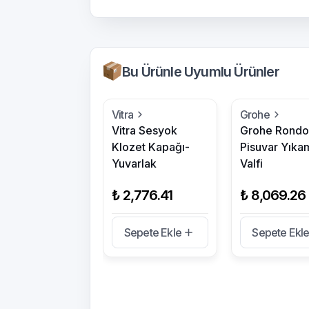
Bu Ürünle Uyumlu Ürünler
Vitra
Grohe
Vitra Sesyok
Grohe Rondo
Klozet Kapağı-
Pisuvar Yıka
Yuvarlak
Valfi
₺ 2,776.41
₺ 8,069.26
Sepete Ekle
Sepete Ekl