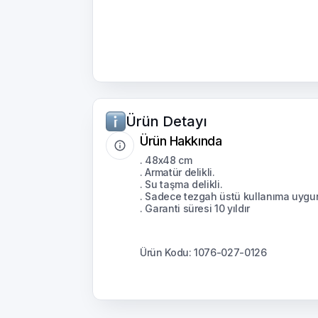
Ürün Detayı
Ürün Hakkında
. 48x48 cm
. Armatür delikli.
. Su taşma delikli.
. Sadece tezgah üstü kullanıma uygu
. Garanti süresi 10 yıldır
Ürün Kodu: 1076-027-0126