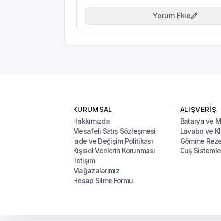
Yorum Ekle
KURUMSAL
ALIŞVERİŞ
Hakkımızda
Batarya ve 
Mesafeli Satış Sözleşmesi
Lavabo ve Kl
İade ve Değişim Politikası
Gömme Rezer
Kişisel Verilerin Korunması
Duş Sistemle
İletişim
Mağazalarımız
Hesap Silme Formu