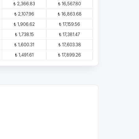
₺ 2,366.83
₺ 16,567.80
₺ 2,107.96
₺ 16,863.68
₺ 1,906.62
₺ 17,159.56
₺ 1,738.15
₺ 17,381.47
₺ 1,600.31
₺ 17,603.38
₺ 1,491.61
₺ 17,899.26