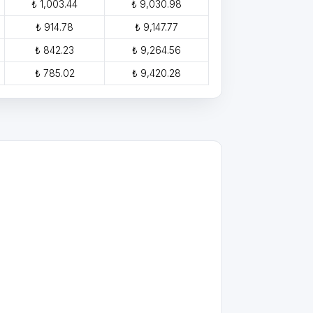
₺ 1,003.44
₺ 9,030.98
₺ 914.78
₺ 9,147.77
₺ 842.23
₺ 9,264.56
₺ 785.02
₺ 9,420.28