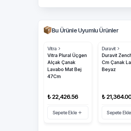
Bu Ürünle Uyumlu Ürünler
Vitra
Duravit
Vitra Plural Üçgen
Duravit Zenc
Alçak Çanak
Cm Çanak L
Lavabo Mat Bej
Beyaz
47Cm
₺ 22,426.56
₺ 21,364.0
Sepete Ekle
Sepete Ekl