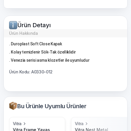
Ürün Detayı
Ürün Hakkında
. Duroplast Soft Close Kapak
. Kolay temizlenir Sök-Tak özelliklidir
. Venezia serisi asma klozetler ile uyumludur
Ürün Kodu: A0330-012
Bu Ürünle Uyumlu Ürünler
Vitra
Vitra
Vitra Frame Yavaş
Vitra Nest Metal