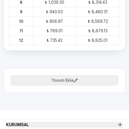
8
₺ 1,039.30
₺ 8,314.43
9
₺ 940.03
₺ 8,460.31
10
₺ 856.97
₺ 8,569.72
11
₺ 789.01
₺ 8,679.13
12
₺ 735.42
₺ 8,825.01
Yorum Ekle
KURUMSAL