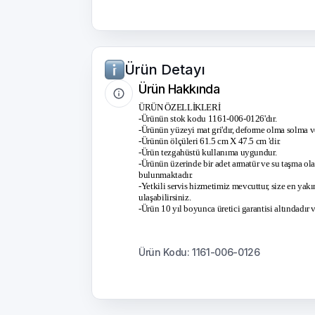
Ürün Detayı
Ürün Hakkında
ÜRÜN ÖZELLİKLERİ
-Ürünün stok kodu 1161-006-0126'dır.
-Ürünün yüzeyi mat gri'dır, deforme olma solma ve
-Ürünün ölçüleri 61.5 cm X 47.5 cm 'dir.
-Ürün tezgahüstü kullanıma uygundur.
-Ürünün üzerinde bir adet armatür ve su taşma ola
bulunmaktadır.
-Yetkili servis hizmetimiz mevcuttur, size en yakın
ulaşabilirsiniz.
-Ürün 10 yıl boyunca üretici garantisi altındadır
Ürün Kodu: 1161-006-0126