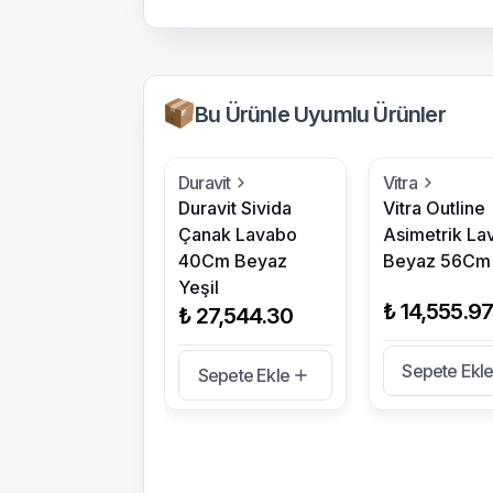
Bu Ürünle Uyumlu Ürünler
Duravit
Vitra
Duravit Sivida
Vitra Outline
Çanak Lavabo
Asimetrik La
40Cm Beyaz
Beyaz 56Cm
Yeşil
₺ 14,555.97
₺ 27,544.30
Sepete Ekl
Sepete Ekle