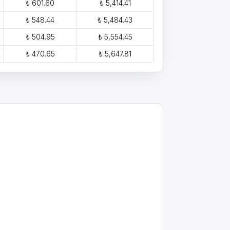
₺ 601.60
₺ 5,414.41
₺ 548.44
₺ 5,484.43
₺ 504.95
₺ 5,554.45
₺ 470.65
₺ 5,647.81