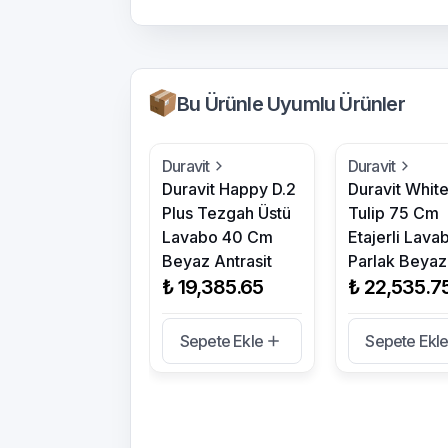
Bu Ürünle Uyumlu Ürünler
Duravit
Duravit
Duravit Happy D.2
Duravit Whit
Plus Tezgah Üstü
Tulip 75 Cm
Lavabo 40 Cm
Etajerli Lava
Beyaz Antrasit
Parlak Beyaz
₺ 19,385.65
₺ 22,535.7
Sepete Ekle
Sepete Ekl