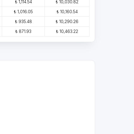
₺ 1,114.54
₺ 10,030.82
₺ 1,016.05
₺ 10,160.54
₺ 935.48
₺ 10,290.26
₺ 871.93
₺ 10,463.22