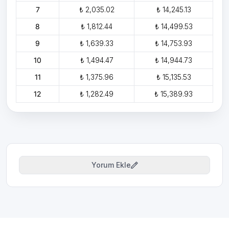
7
₺ 2,035.02
₺ 14,245.13
8
₺ 1,812.44
₺ 14,499.53
9
₺ 1,639.33
₺ 14,753.93
10
₺ 1,494.47
₺ 14,944.73
11
₺ 1,375.96
₺ 15,135.53
12
₺ 1,282.49
₺ 15,389.93
Yorum Ekle