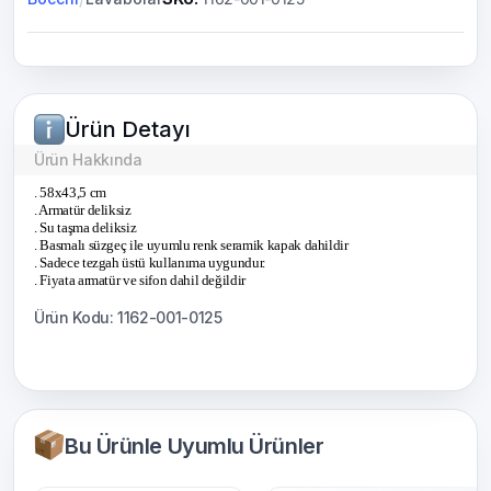
Ürün Detayı
Ürün Hakkında
. 58x43,5 cm
. Armatür deliksiz
. Su taşma deliksiz
. Basmalı süzgeç ile uyumlu renk seramik kapak dahildir
. Sadece tezgah üstü kullanıma uygundur.
. Fiyata armatür ve sifon dahil değildir
Ürün Kodu: 1162-001-0125
Bu Ürünle Uyumlu Ürünler