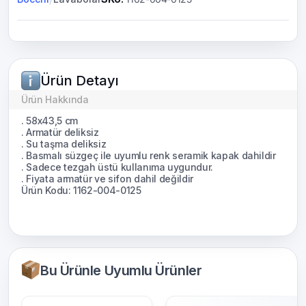
Ürün Detayı
Ürün Hakkında
. 58x43,5 cm
. Armatür deliksiz
. Su taşma deliksiz
. Basmalı süzgeç ile uyumlu renk seramik kapak dahildir
. Sadece tezgah üstü kullanıma uygundur.
. Fiyata armatür ve sifon dahil değildir
Ürün Kodu: 1162-004-0125
Bu Ürünle Uyumlu Ürünler