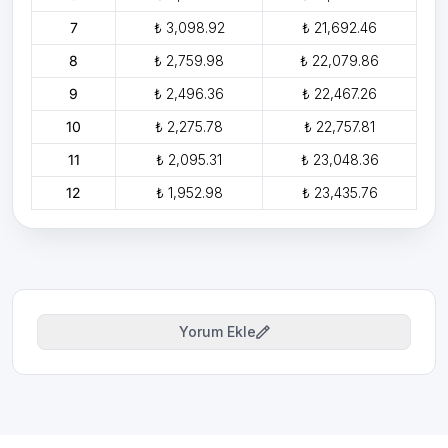
7
₺ 3,098.92
₺ 21,692.46
8
₺ 2,759.98
₺ 22,079.86
9
₺ 2,496.36
₺ 22,467.26
10
₺ 2,275.78
₺ 22,757.81
11
₺ 2,095.31
₺ 23,048.36
12
₺ 1,952.98
₺ 23,435.76
Yorum Ekle