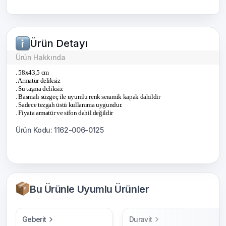
Ürün Detayı
Ürün Hakkında
. 58x43,5 cm
. Armatür deliksiz
. Su taşma deliksiz
. Basmalı süzgeç ile uyumlu renk seramik kapak dahildir
. Sadece tezgah üstü kullanıma uygundur.
. Fiyata armatür ve sifon dahil değildir
Ürün Kodu: 1162-006-0125
Bu Ürünle Uyumlu Ürünler
Geberit
Duravit