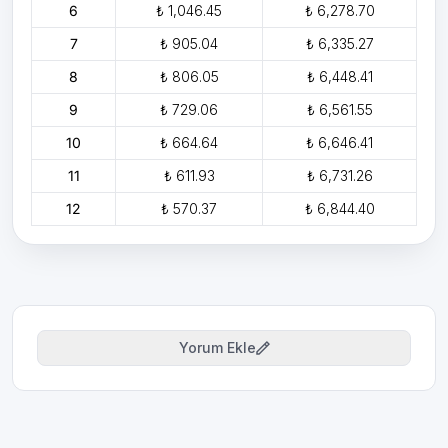
6
₺ 1,046.45
₺ 6,278.70
7
₺ 905.04
₺ 6,335.27
8
₺ 806.05
₺ 6,448.41
9
₺ 729.06
₺ 6,561.55
10
₺ 664.64
₺ 6,646.41
11
₺ 611.93
₺ 6,731.26
12
₺ 570.37
₺ 6,844.40
Yorum Ekle