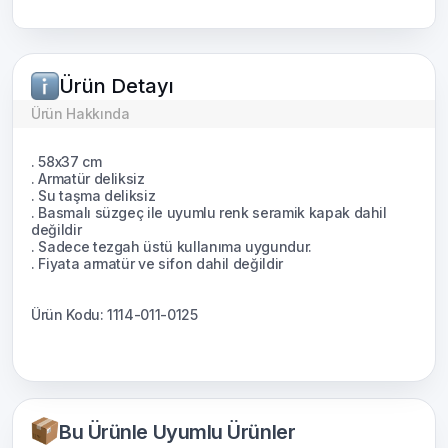
Ürün Detayı
Ürün Hakkında
. 58x37 cm
. Armatür deliksiz
. Su taşma deliksiz
. Basmalı süzgeç ile uyumlu renk seramik kapak dahil
değildir
. Sadece tezgah üstü kullanıma uygundur.
. Fiyata armatür ve sifon dahil değildir
Ürün Kodu: 1114-011-0125
Bu Ürünle Uyumlu Ürünler