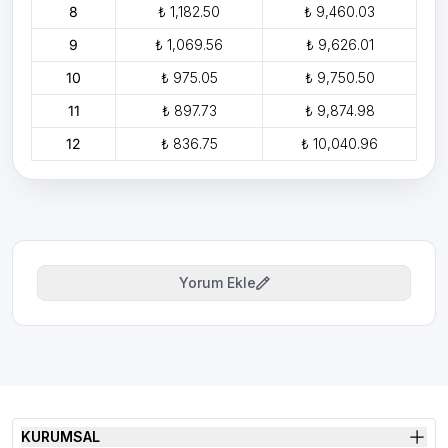
8
₺ 1,182.50
₺ 9,460.03
9
₺ 1,069.56
₺ 9,626.01
10
₺ 975.05
₺ 9,750.50
11
₺ 897.73
₺ 9,874.98
12
₺ 836.75
₺ 10,040.96
Yorum Ekle
KURUMSAL