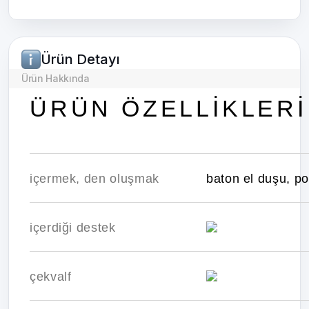
Ürün Detayı
Ürün Hakkında
ÜRÜN ÖZELLİKLERİ
içermek, den oluşmak
baton el duşu, po
içerdiği destek
çekvalf