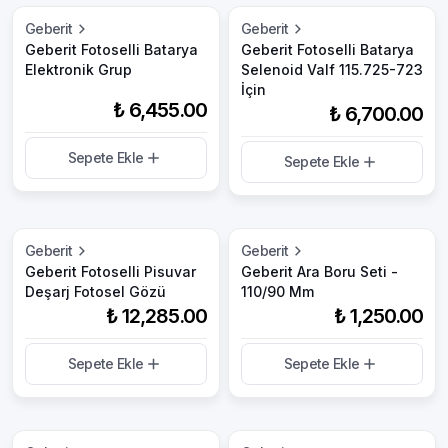
Geberit
Geberit
Geberit Fotoselli Batarya
Geberit Fotoselli Batarya
Elektronik Grup
Selenoid Valf 115.725-723
İçin
₺ 6,455.00
₺ 6,700.00
Sepete Ekle
Sepete Ekle
Geberit
Geberit
Geberit Fotoselli Pisuvar
Geberit Ara Boru Seti -
Deşarj Fotosel Gözü
110/90 Mm
₺ 12,285.00
₺ 1,250.00
Sepete Ekle
Sepete Ekle