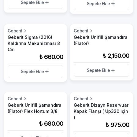
Sepete Ekle
Sepete Ekle
Geberit
Geberit
Geberit Sigma (2016)
Geberit Unifill Şamandıra
Kaldırma Mekanizması 8
(Flatör)
Cm
₺ 2,150.00
₺ 660.00
Sepete Ekle
Sepete Ekle
Geberit
Geberit
Geberit Unifill Şamandıra
Geberit Dizayn Rezervuar
(Flatör) Flex Hortum 3/8
Kapak Flanşı ( Up320 İçin
)
₺ 680.00
₺ 975.00