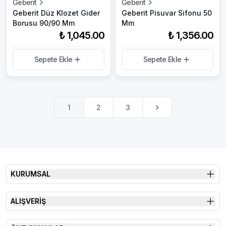
Geberit
Geberit
Geberit Düz Klozet Gider
Geberit Pisuvar Sifonu 50
Borusu 90/90 Mm
Mm
₺ 1,045.00
₺ 1,356.00
Sepete Ekle
Sepete Ekle
1
2
3
KURUMSAL
ALIŞVERİŞ