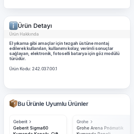
Ürün Detayı
Ürün Hakkında
El yıkama gibi amaçlar için tezgah üstüne montaj
edilerek kullanılan, kullanımı kolay, verimli sonuçlar
sağlayan, elektronik, fotoselli batarya için göz modülü
türüdür.
Ürün Kodu: 242.037.00.1
Bu Ürünle Uyumlu Ürünler
Geberit
Grohe
Geberit Sigma60
Grohe Arena Pnömatik
Kumanda Kapağı, Çift
Kumanda Paneli