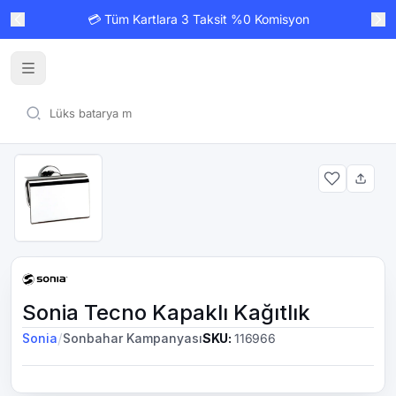
💳 Tüm Kartlara 3 Taksit %0 Komisyon
Sonia Tecno Kapaklı Kağıtlık
/
Sonia
Sonbahar Kampanyası
SKU
:
116966