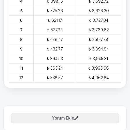
4
₺ 898.18
₺ 3,592.72
5
₺ 725.26
₺ 3,626.30
6
₺ 621.17
₺ 3,727.04
7
₺ 537.23
₺ 3,760.62
8
₺ 478.47
₺ 3,827.78
9
₺ 432.77
₺ 3,894.94
10
₺ 394.53
₺ 3,945.31
11
₺ 363.24
₺ 3,995.68
12
₺ 338.57
₺ 4,062.84
Yorum Ekle