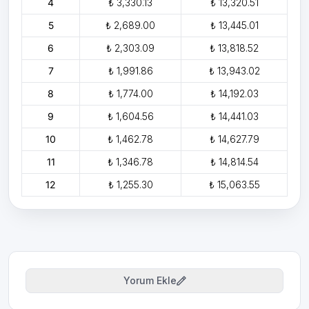
4
₺ 3,330.13
₺ 13,320.51
5
₺ 2,689.00
₺ 13,445.01
6
₺ 2,303.09
₺ 13,818.52
7
₺ 1,991.86
₺ 13,943.02
8
₺ 1,774.00
₺ 14,192.03
9
₺ 1,604.56
₺ 14,441.03
10
₺ 1,462.78
₺ 14,627.79
11
₺ 1,346.78
₺ 14,814.54
12
₺ 1,255.30
₺ 15,063.55
Yorum Ekle