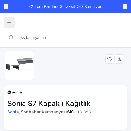
💳 Tüm Kartlara 3 Taksit %0 Komisyon
Sonia S7 Kapaklı Kağıtlık
/
Sonia
Sonbahar Kampanyası
SKU
:
131853