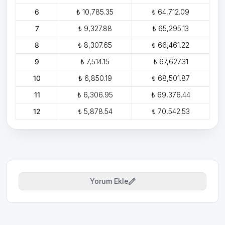
6
₺ 10,785.35
₺ 64,712.09
7
₺ 9,327.88
₺ 65,295.13
8
₺ 8,307.65
₺ 66,461.22
9
₺ 7,514.15
₺ 67,627.31
10
₺ 6,850.19
₺ 68,501.87
11
₺ 6,306.95
₺ 69,376.44
12
₺ 5,878.54
₺ 70,542.53
Yorum Ekle