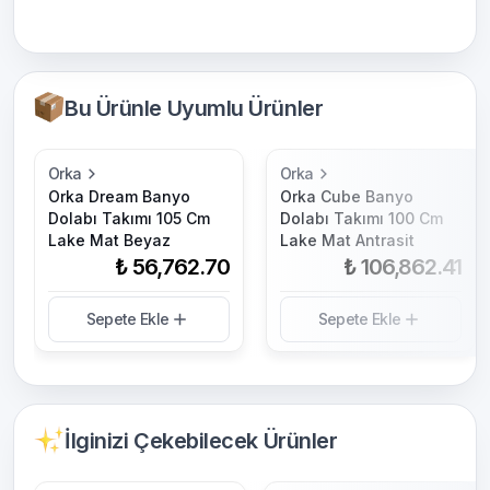
Bu Ürünle Uyumlu Ürünler
Orka
Orka
Orka Dream Banyo
Orka Cube Banyo
Dolabı Takımı 105 Cm
Dolabı Takımı 100 Cm
Lake Mat Beyaz
Lake Mat Antrasit
₺ 56,762.70
₺ 106,862.41
Sepete Ekle
Sepete Ekle
İlginizi Çekebilecek Ürünler