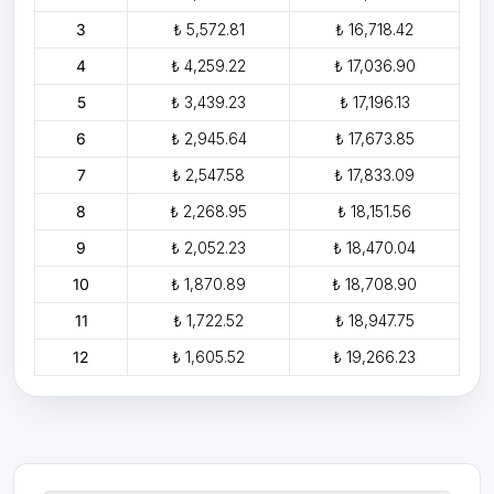
3
₺ 5,572.81
₺ 16,718.42
4
₺ 4,259.22
₺ 17,036.90
5
₺ 3,439.23
₺ 17,196.13
6
₺ 2,945.64
₺ 17,673.85
7
₺ 2,547.58
₺ 17,833.09
8
₺ 2,268.95
₺ 18,151.56
9
₺ 2,052.23
₺ 18,470.04
10
₺ 1,870.89
₺ 18,708.90
11
₺ 1,722.52
₺ 18,947.75
12
₺ 1,605.52
₺ 19,266.23