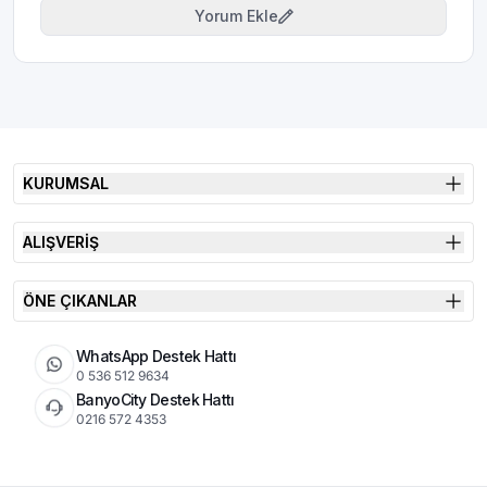
Yorum Ekle
KURUMSAL
ALIŞVERİŞ
ÖNE ÇIKANLAR
WhatsApp Destek Hattı
0 536 512 9634
BanyoCity Destek Hattı
0216 572 4353