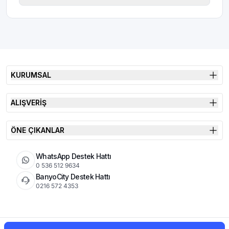
KURUMSAL
ALIŞVERİŞ
ÖNE ÇIKANLAR
WhatsApp Destek Hattı
0 536 512 9634
BanyoCity Destek Hattı
0216 572 4353
KVKK
Çerez Politikası
İade Koşulları