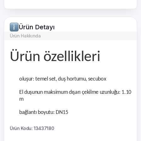
Ürün Detayı
Ürün Hakkında
Ürün özellikleri
oluşur: temel set, duş hortumu, secubox
El duşunun maksimum dışarı çekilme uzunluğu: 1.10
m
bağlantı boyutu: DN15
Ürün Kodu: 13437180