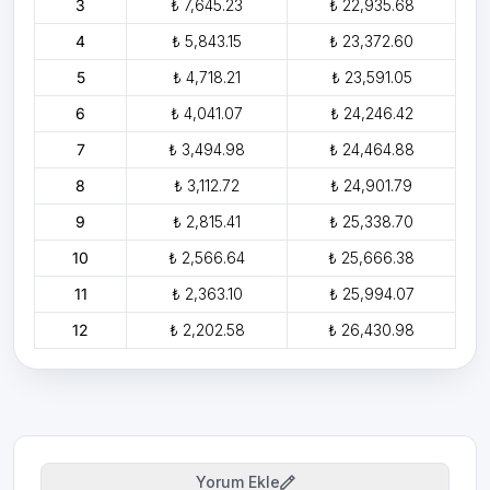
3
₺ 7,645.23
₺ 22,935.68
4
₺ 5,843.15
₺ 23,372.60
5
₺ 4,718.21
₺ 23,591.05
6
₺ 4,041.07
₺ 24,246.42
7
₺ 3,494.98
₺ 24,464.88
8
₺ 3,112.72
₺ 24,901.79
9
₺ 2,815.41
₺ 25,338.70
10
₺ 2,566.64
₺ 25,666.38
11
₺ 2,363.10
₺ 25,994.07
12
₺ 2,202.58
₺ 26,430.98
Yorum Ekle