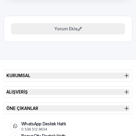
Yorum Ekle
KURUMSAL
ALIŞVERİŞ
ÖNE ÇIKANLAR
WhatsApp Destek Hattı
0 536 512 9634
BanyoCity Destek Hattı