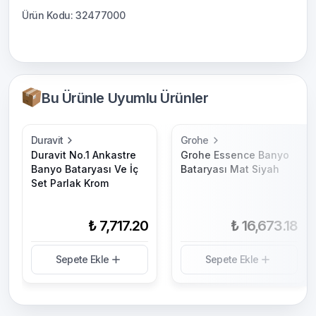
Ürün Kodu: 32477000
Bu Ürünle Uyumlu Ürünler
Duravit
Grohe
Duravit No.1 Ankastre
Grohe Essence Banyo
Banyo Bataryası Ve İç
Bataryası Mat Siyah
Set Parlak Krom
₺ 7,717.20
₺ 16,673.18
Sepete Ekle
Sepete Ekle