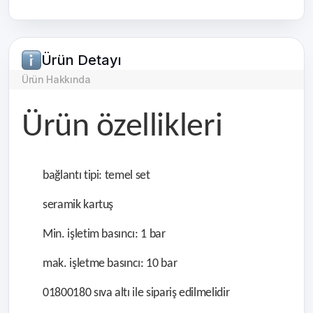
Ürün Detayı
Ürün Hakkında
Ürün özellikleri
bağlantı tipi: temel set
seramik kartuş
Min.
işletim basıncı: 1 bar
mak.
işletme basıncı: 10 bar
01800180 sıva altı ile sipariş edilmelidir