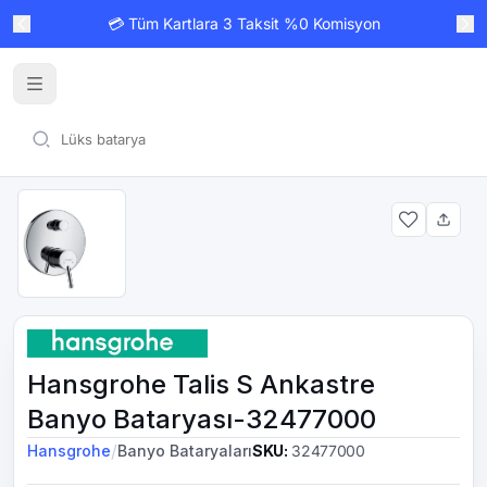
💳 Tüm Kartlara 3 Taksit %0 Komisyon
Hansgrohe Talis S Ankastre
Banyo Bataryası-32477000
/
Hansgrohe
Banyo Bataryaları
SKU
:
32477000