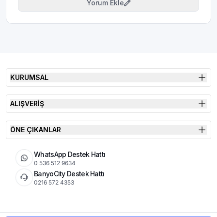
Yorum Ekle
KURUMSAL
ALIŞVERİŞ
ÖNE ÇIKANLAR
WhatsApp Destek Hattı
0 536 512 9634
BanyoCity Destek Hattı
0216 572 4353