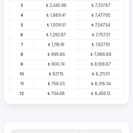
3
₺ 2,445.96
₺ 7,337.87
4
₺ 1,869.41
₺ 7,477.65
5
₺ 1,509.51
₺ 7,547.54
6
₺ 1,292.87
₺ 7,757.21
7
₺ 1,118.16
₺ 7,827.10
8
₺ 995.86
₺ 7,966.89
9
₺ 900.74
₺ 8,106.67
10
₺ 821.15
₺ 8,211.51
11
₺ 756.03
₺ 8,316.34
12
₺ 704.68
₺ 8,456.12