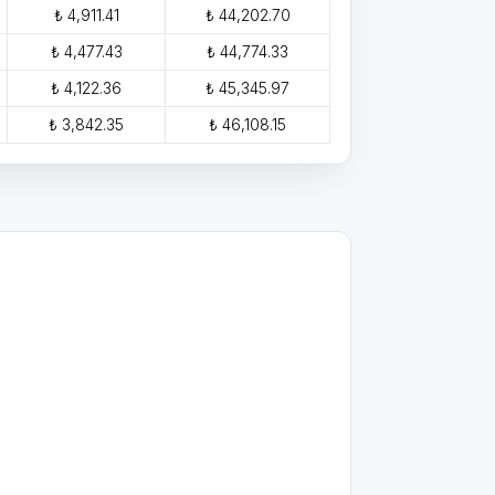
₺ 4,911.41
₺ 44,202.70
₺ 4,477.43
₺ 44,774.33
₺ 4,122.36
₺ 45,345.97
₺ 3,842.35
₺ 46,108.15