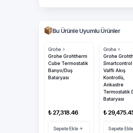
Bu Ürünle Uyumlu Ürünler
Grohe
Grohe
Grohe Grohtherm
Grohe Groht
Cube Termostatik
Smartcontrol
Banyo/Duş
Valfli Akış
Bataryası
Kontrollü,
Ankastre
Termostatik 
Bataryası
₺ 27,318.46
₺ 29,475.4
Sepete Ekle
Sepete Ekl