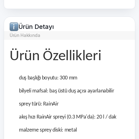
Ürün Detayı
Ürün Hakkında
Ürün Özellikleri
duş başlığı boyutu: 300 mm
bilyeli mafsal: baş üstü duş açısı ayarlanabilir
sprey türü: RainAir
akış hızı RainAir spreyi (0.3 MPa'da): 20 l / dak
malzeme sprey diski: metal