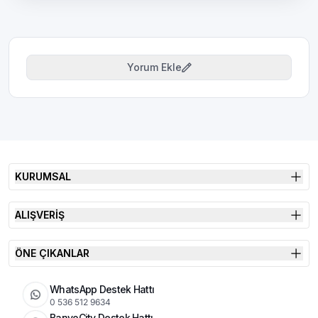
Yorum Ekle
KURUMSAL
ALIŞVERİŞ
ÖNE ÇIKANLAR
WhatsApp Destek Hattı
0 536 512 9634
BanyoCity Destek Hattı