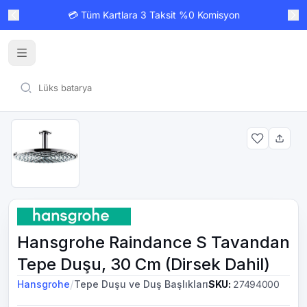
💳 Tüm Kartlara 3 Taksit %0 Komisyon
Hansgrohe Raindance S Tavandan
Tepe Duşu, 30 Cm (Dirsek Dahil)
/
Hansgrohe
Tepe Duşu ve Duş Başlıkları
SKU
:
27494000