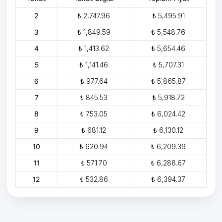
2
₺ 2,747.96
₺ 5,495.91
3
₺ 1,849.59
₺ 5,548.76
4
₺ 1,413.62
₺ 5,654.46
5
₺ 1,141.46
₺ 5,707.31
6
₺ 977.64
₺ 5,865.87
7
₺ 845.53
₺ 5,918.72
8
₺ 753.05
₺ 6,024.42
9
₺ 681.12
₺ 6,130.12
10
₺ 620.94
₺ 6,209.39
11
₺ 571.70
₺ 6,288.67
12
₺ 532.86
₺ 6,394.37