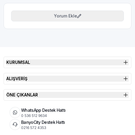
Yorum Ekle
KURUMSAL
ALIŞVERİŞ
ÖNE ÇIKANLAR
WhatsApp Destek Hattı
0 536 512 9634
BanyoCity Destek Hattı
0216 572 4353