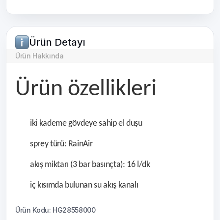
Ürün Detayı
Ürün Hakkında
Ürün özellikleri
iki kademe gövdeye sahip el duşu
sprey türü: RainAir
akış miktarı (3 bar basınçta): 16 l/dk
iç kısımda bulunan su akış kanalı
Ürün Kodu: HG28558000