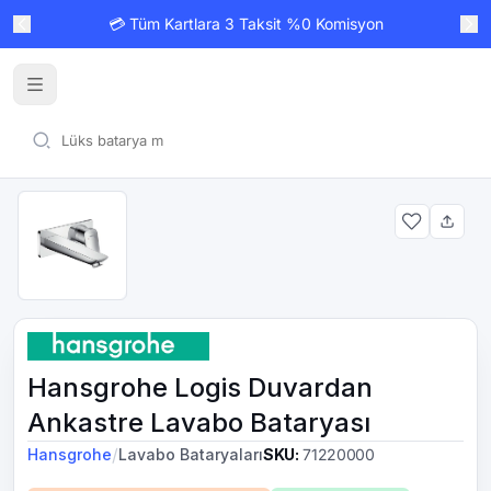
💳 Tüm Kartlara 3 Taksit %0 Komisyon
Hansgrohe Logis Duvardan
Ankastre Lavabo Bataryası
/
Hansgrohe
Lavabo Bataryaları
SKU
:
71220000