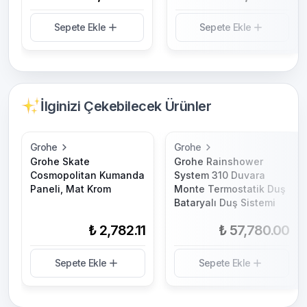
Sepete Ekle
Sepete Ekle
İlginizi Çekebilecek Ürünler
Grohe
Grohe
Grohe Skate
Grohe Rainshower
Cosmopolitan Kumanda
System 310 Duvara
Paneli, Mat Krom
Monte Termostatik Duş
Bataryalı Duş Sistemi
₺ 2,782.11
₺ 57,780.00
Sepete Ekle
Sepete Ekle