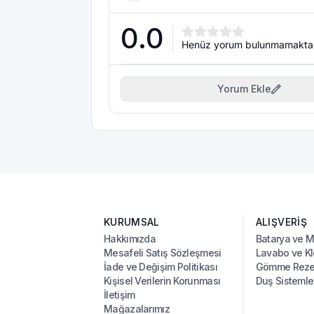
0.0
Henüz yorum bulunmamakta
Yorum Ekle
KURUMSAL
ALIŞVERİŞ
Hakkımızda
Batarya ve 
Mesafeli Satış Sözleşmesi
Lavabo ve Kl
İade ve Değişim Politikası
Gömme Rezer
Kişisel Verilerin Korunması
Duş Sistemle
İletişim
Mağazalarımız