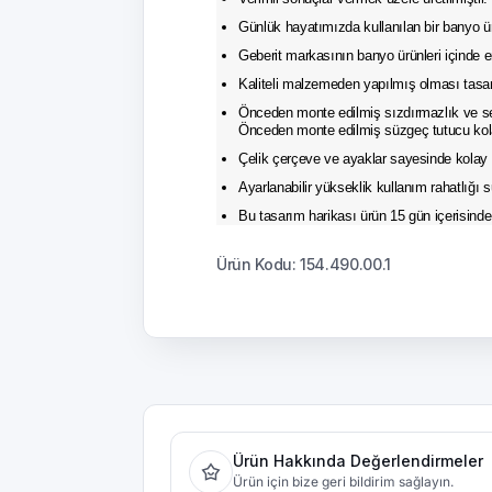
Günlük hayatımızda kullanılan bir banyo 
Geberit markasının banyo ürünleri içinde en
Kaliteli malzemeden yapılmış olması tasa
Önceden monte edilmiş sızdırmazlık ve ses
Önceden monte edilmiş süzgeç tutucu kolay 
Çelik çerçeve ve ayaklar sayesinde kolay 
Ayarlanabilir yükseklik kullanım rahatlığı 
Bu tasarım harikası ürün 15 gün içerisinde
Ürün Kodu: 154.490.00.1
Ürün Hakkında Değerlendirmeler
Ürün için bize geri bildirim sağlayın.