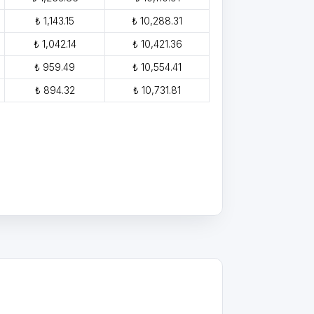
₺ 1,143.15
₺ 10,288.31
₺ 1,042.14
₺ 10,421.36
₺ 959.49
₺ 10,554.41
₺ 894.32
₺ 10,731.81