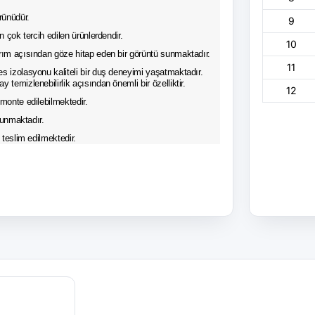
ürünüdür.
9
 çok tercih edilen ürünlerdendir.
10
rım açısından göze hitap eden bir görüntü sunmaktadır.
11
 izolasyonu kaliteli bir duş deneyimi yaşatmaktadır.
temizlenebilirlik açısından önemli bir özelliktir.
12
monte edilebilmektedir.
sunmaktadır.
 teslim edilmektedir.