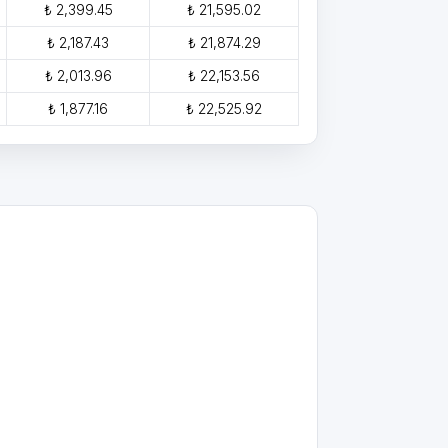
₺ 2,399.45
₺ 21,595.02
₺ 2,187.43
₺ 21,874.29
₺ 2,013.96
₺ 22,153.56
₺ 1,877.16
₺ 22,525.92