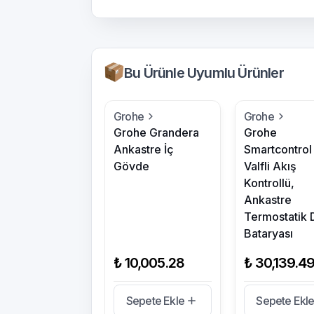
Bu Ürünle Uyumlu Ürünler
Grohe
Grohe
Grohe Grandera
Grohe
Ankastre İç
Smartcontrol 
Gövde
Valfli Akış
Kontrollü,
Ankastre
Termostatik 
Bataryası
₺ 10,005.28
₺ 30,139.4
Sepete Ekle
Sepete Ekl