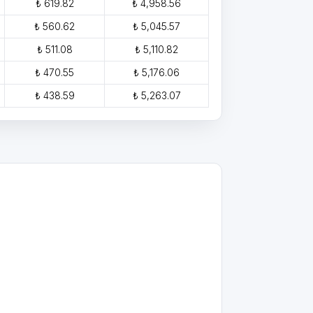
₺ 619.82
₺ 4,958.56
₺ 560.62
₺ 5,045.57
₺ 511.08
₺ 5,110.82
₺ 470.55
₺ 5,176.06
₺ 438.59
₺ 5,263.07