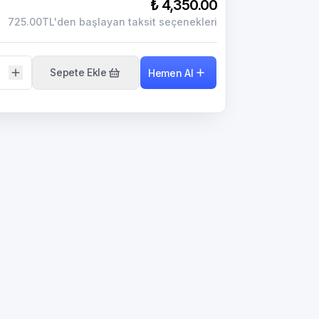
₺ 4,350.00
725.00TL'den başlayan taksit seçenekleri
Sepete Ekle
Hemen Al