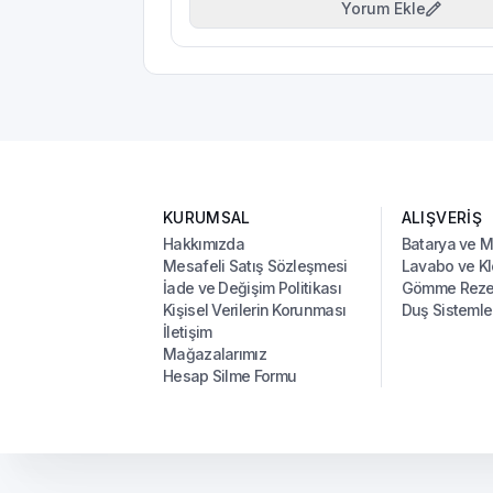
Yorum Ekle
KURUMSAL
ALIŞVERİŞ
Hakkımızda
Batarya ve 
Mesafeli Satış Sözleşmesi
Lavabo ve Kl
İade ve Değişim Politikası
Gömme Rezer
Kişisel Verilerin Korunması
Duş Sistemle
İletişim
Mağazalarımız
Hesap Silme Formu