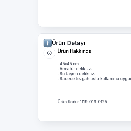
Ürün Detayı
Ürün Hakkında
. 45x45 cm
. Armatür deliksiz.
. Su taşma deliksiz.
. Sadece tezgah üstü kullanıma uygu
Ürün Kodu: 1119-019-0125