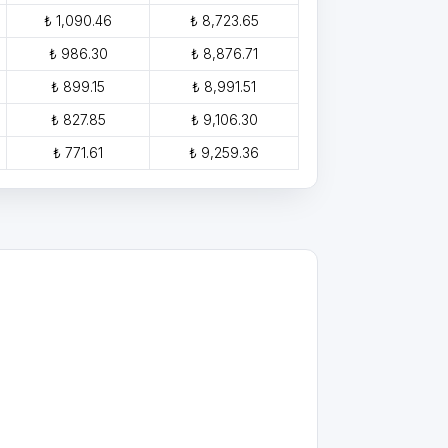
₺ 1,090.46
₺ 8,723.65
₺ 986.30
₺ 8,876.71
₺ 899.15
₺ 8,991.51
₺ 827.85
₺ 9,106.30
₺ 771.61
₺ 9,259.36