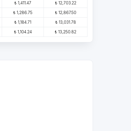
₺ 1,411.47
₺ 12,703.22
₺ 1,286.75
₺ 12,867.50
₺ 1,184.71
₺ 13,031.78
₺ 1,104.24
₺ 13,250.82