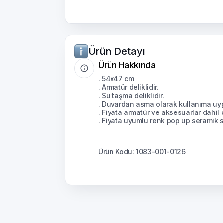
Ürün Detayı
Ürün Hakkında
. 54x47 cm
. Armatür deliklidir.
. Su taşma deliklidir.
. Duvardan asma olarak kullanıma uy
. Fiyata armatür ve aksesuarlar dahil d
. Fiyata uyumlu renk pop up seramik si
Ürün Kodu: 1083-001-0126