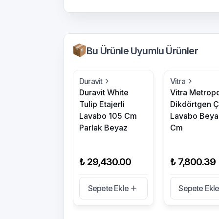
Bu Ürünle Uyumlu Ürünler
Duravit
Vitra
Duravit White
Vitra Metrop
Tulip Etajerli
Dikdörtgen 
Lavabo 105 Cm
Lavabo Beya
Parlak Beyaz
Cm
₺ 29,430.00
₺ 7,800.39
Sepete Ekle
Sepete Ekl