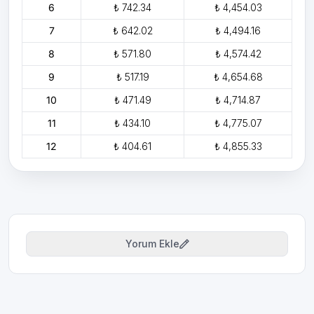
6
₺ 742.34
₺ 4,454.03
7
₺ 642.02
₺ 4,494.16
8
₺ 571.80
₺ 4,574.42
9
₺ 517.19
₺ 4,654.68
10
₺ 471.49
₺ 4,714.87
11
₺ 434.10
₺ 4,775.07
12
₺ 404.61
₺ 4,855.33
Yorum Ekle