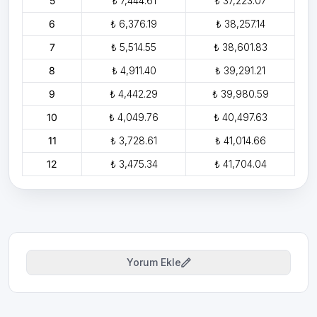
5
₺ 7,444.61
₺ 37,223.07
6
₺ 6,376.19
₺ 38,257.14
7
₺ 5,514.55
₺ 38,601.83
8
₺ 4,911.40
₺ 39,291.21
9
₺ 4,442.29
₺ 39,980.59
10
₺ 4,049.76
₺ 40,497.63
11
₺ 3,728.61
₺ 41,014.66
12
₺ 3,475.34
₺ 41,704.04
Yorum Ekle