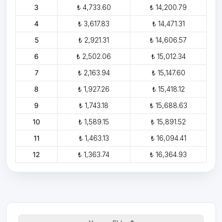
3
₺ 4,733.60
₺ 14,200.79
4
₺ 3,617.83
₺ 14,471.31
5
₺ 2,921.31
₺ 14,606.57
6
₺ 2,502.06
₺ 15,012.34
7
₺ 2,163.94
₺ 15,147.60
8
₺ 1,927.26
₺ 15,418.12
9
₺ 1,743.18
₺ 15,688.63
10
₺ 1,589.15
₺ 15,891.52
11
₺ 1,463.13
₺ 16,094.41
12
₺ 1,363.74
₺ 16,364.93