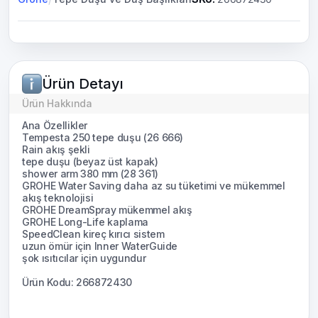
Ürün Detayı
Ürün Hakkında
Ana Özellikler
Tempesta 250 tepe duşu (26 666)
Rain akış şekli
tepe duşu (beyaz üst kapak)
shower arm 380 mm (28 361)
GROHE Water Saving daha az su tüketimi ve mükemmel
akış teknolojisi
GROHE DreamSpray mükemmel akış
GROHE Long-Life kaplama
SpeedClean kireç kırıcı sistem
uzun ömür için Inner WaterGuide
şok ısıtıcılar için uygundur
Ürün Kodu: 266872430