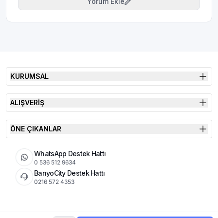
Yorum Ekle
KURUMSAL
ALIŞVERİŞ
ÖNE ÇIKANLAR
WhatsApp Destek Hattı
0 536 512 9634
BanyoCity Destek Hattı
0216 572 4353