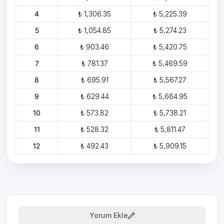
4
₺ 1,306.35
₺ 5,225.39
5
₺ 1,054.85
₺ 5,274.23
6
₺ 903.46
₺ 5,420.75
7
₺ 781.37
₺ 5,469.59
8
₺ 695.91
₺ 5,567.27
9
₺ 629.44
₺ 5,664.95
10
₺ 573.82
₺ 5,738.21
11
₺ 528.32
₺ 5,811.47
12
₺ 492.43
₺ 5,909.15
Yorum Ekle