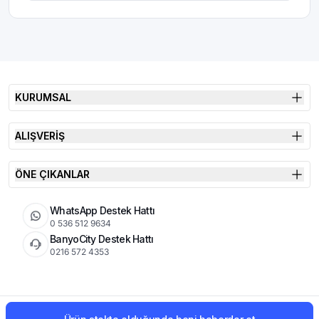
KURUMSAL
ALIŞVERİŞ
ÖNE ÇIKANLAR
WhatsApp Destek Hattı
0 536 512 9634
BanyoCity Destek Hattı
0216 572 4353
KVKK
Çerez Politikası
İade Koşulları