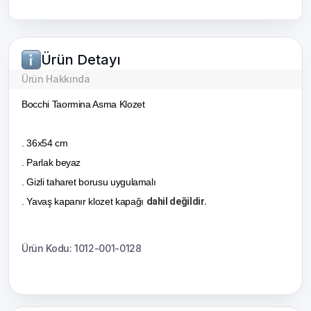
Ürün Detayı
Ürün Hakkında
Bocchi Taormina Asma Klozet
. 36x54 cm
. Parlak beyaz
. Gizli taharet borusu uygulamalı
. Yavaş kapanır klozet kapağı
dahil değildir.
Ürün Kodu: 1012-001-0128