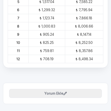
5
₺ 1,517.04
₺ 7,585.22
6
₺ 1,299.32
₺ 7,795.94
7
₺ 1,123.74
₺ 7,866.18
8
₺ 1,000.83
₺ 8,006.66
9
₺ 905.24
₺ 8,147.14
10
₺ 825.25
₺ 8,252.50
11
₺ 759.81
₺ 8,357.86
12
₺ 708.19
₺ 8,498.34
Yorum Ekle