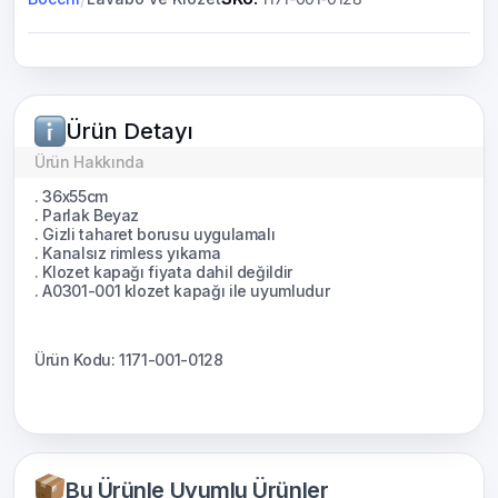
Ürün Detayı
Ürün Hakkında
. 36x55cm
. Parlak Beyaz
. Gizli taharet borusu uygulamalı
. Kanalsız rimless yıkama
. Klozet kapağı fiyata dahil değildir
. A0301-001 klozet kapağı ile uyumludur
Ürün Kodu: 1171-001-0128
Bu Ürünle Uyumlu Ürünler