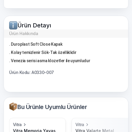
Ürün Detayı
Ürün Hakkında
. Duroplast Soft Close Kapak
. Kolay temizlenir Sök-Tak özelliklidir
. Venezia serisi asma klozetler ile uyumludur
Ürün Kodu: A0330-007
Bu Ürünle Uyumlu Ürünler
Vitra
Vitra
Vitra Memoria Yavaş
Vitra Valarte Metal