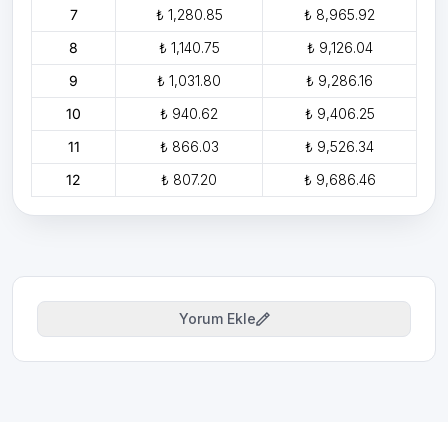
7
₺ 1,280.85
₺ 8,965.92
8
₺ 1,140.75
₺ 9,126.04
9
₺ 1,031.80
₺ 9,286.16
10
₺ 940.62
₺ 9,406.25
11
₺ 866.03
₺ 9,526.34
12
₺ 807.20
₺ 9,686.46
Yorum Ekle