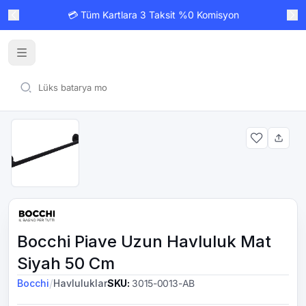
💳 Tüm Kartlara 3 Taksit %0 Komisyon
Bocchi Piave Uzun Havluluk Mat
Siyah 50 Cm
/
Bocchi
Havluluklar
SKU
:
3015-0013-AB