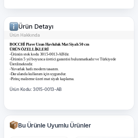
Ürün Detayı
Ürün Hakkında
BOCCHİ Piave Uzun Havluluk Mat Siyah 50 cm
ÜRÜN ÖZELLİKLERİ
-Ürünün stok kodu 3015-0013-AB'dir.
-Ürünün 5 yıl boyunca üretici garantisi bulunmatkadır ve Türkiyede
Üretilmektedir.
-Yuvarlak hatlı modern tasarım.
-Dar alanda kullanım için uygundur.
-Pirinç malzeme üzeri mat siyah kaplama.
Ürün Kodu: 3015-0013-AB
Bu Ürünle Uyumlu Ürünler