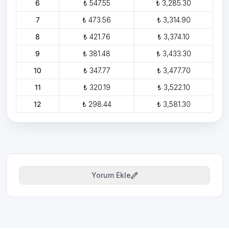
6
₺ 547.55
₺ 3,285.30
7
₺ 473.56
₺ 3,314.90
8
₺ 421.76
₺ 3,374.10
9
₺ 381.48
₺ 3,433.30
10
₺ 347.77
₺ 3,477.70
11
₺ 320.19
₺ 3,522.10
12
₺ 298.44
₺ 3,581.30
Yorum Ekle