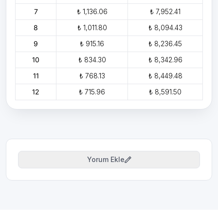
7
₺ 1,136.06
₺ 7,952.41
8
₺ 1,011.80
₺ 8,094.43
9
₺ 915.16
₺ 8,236.45
10
₺ 834.30
₺ 8,342.96
11
₺ 768.13
₺ 8,449.48
12
₺ 715.96
₺ 8,591.50
Yorum Ekle