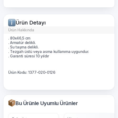
Ürün Detayı
Ürün Hakkında
. 80x46,5 cm
. Armatür delikli.
. Su taşma delikli.
. Tezgah üstü veya asma kullanıma uygundur.
. Garanti süresi 10 yıldır
Ürün Kodu: 1377-020-0126
Bu Ürünle Uyumlu Ürünler