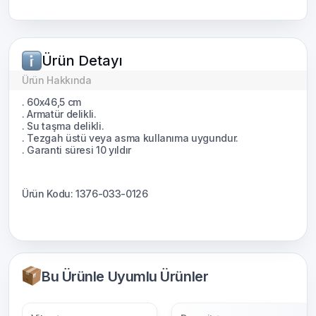
Ürün Detayı
Ürün Hakkında
. 60x46,5 cm
. Armatür delikli.
. Su taşma delikli.
. Tezgah üstü veya asma kullanıma uygundur.
. Garanti süresi 10 yıldır
Ürün Kodu: 1376-033-0126
Bu Ürünle Uyumlu Ürünler