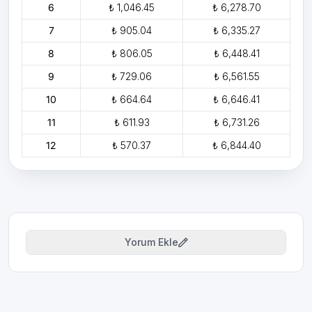
6
₺ 1,046.45
₺ 6,278.70
7
₺ 905.04
₺ 6,335.27
8
₺ 806.05
₺ 6,448.41
9
₺ 729.06
₺ 6,561.55
10
₺ 664.64
₺ 6,646.41
11
₺ 611.93
₺ 6,731.26
12
₺ 570.37
₺ 6,844.40
Yorum Ekle