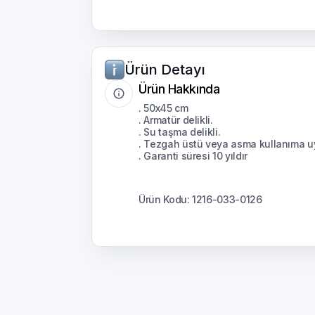
Ürün Detayı
Ürün Hakkında
. 50x45 cm
. Armatür delikli.
. Su taşma delikli.
. Tezgah üstü veya asma kullanıma u
. Garanti süresi 10 yıldır
Ürün Kodu: 1216-033-0126