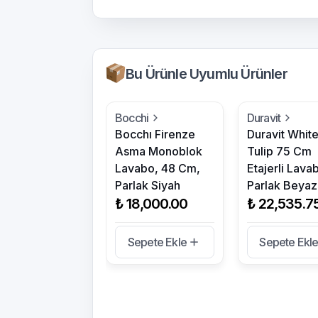
Bu Ürünle Uyumlu Ürünler
Bocchi
Duravit
Bocchı Firenze
Duravit Whit
Asma Monoblok
Tulip 75 Cm
Lavabo, 48 Cm,
Etajerli Lava
Parlak Siyah
Parlak Beyaz
₺ 18,000.00
₺ 22,535.7
Sepete Ekle
Sepete Ekl