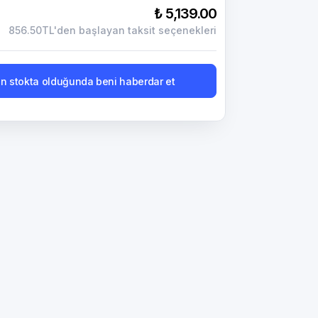
₺ 5,139.00
856.50TL'den başlayan taksit seçenekleri
n stokta olduğunda beni haberdar et