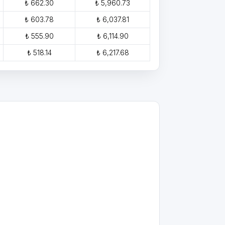
₺ 662.30
₺ 5,960.73
₺ 603.78
₺ 6,037.81
₺ 555.90
₺ 6,114.90
₺ 518.14
₺ 6,217.68