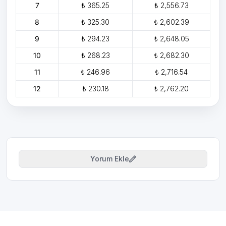
7
₺ 365.25
₺ 2,556.73
8
₺ 325.30
₺ 2,602.39
9
₺ 294.23
₺ 2,648.05
10
₺ 268.23
₺ 2,682.30
11
₺ 246.96
₺ 2,716.54
12
₺ 230.18
₺ 2,762.20
Yorum Ekle