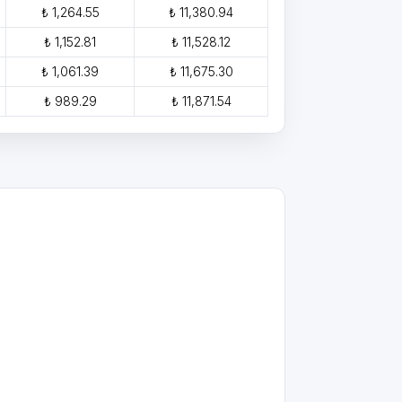
₺ 1,264.55
₺ 11,380.94
₺ 1,152.81
₺ 11,528.12
₺ 1,061.39
₺ 11,675.30
₺ 989.29
₺ 11,871.54