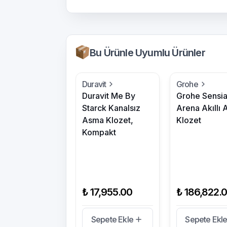
Bu Ürünle Uyumlu Ürünler
Duravit
Grohe
Duravit Me By
Grohe Sensi
Starck Kanalsız
Arena Akıllı
Asma Klozet,
Klozet
Kompakt
₺ 17,955.00
₺ 186,822.
Sepete Ekle
Sepete Ekl