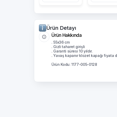
Ürün Detayı
Ürün Hakkında
. 55x36 cm
. Gizli taharet girişli
. Garanti süresi 10 yıldır.
. Yavaş kapanır klozet kapağı fiyata da
Ürün Kodu: 1177-005-0128