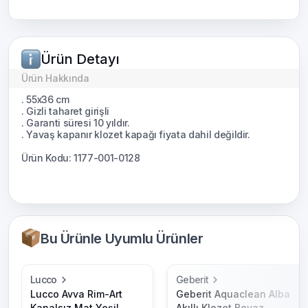
Ürün Detayı
Ürün Hakkında
. 55x36 cm
. Gizli taharet girişli
. Garanti süresi 10 yıldır.
. Yavaş kapanır klozet kapağı fiyata dahil değildir.
Ürün Kodu: 1177-001-0128
Bu Ürünle Uyumlu Ürünler
Lucco
Geberit
Lucco Avva Rim-Art
Geberit Aquaclean Alba
Kanalsız Mat Yeşil
Akıllı Klozet Beyaz