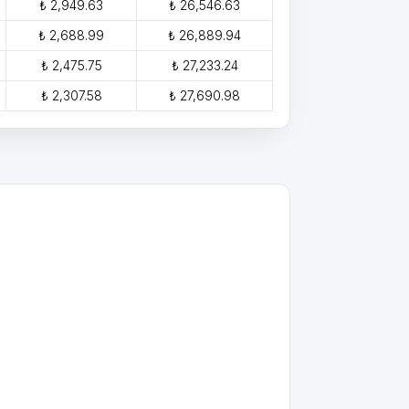
₺ 2,949.63
₺ 26,546.63
₺ 2,688.99
₺ 26,889.94
₺ 2,475.75
₺ 27,233.24
₺ 2,307.58
₺ 27,690.98